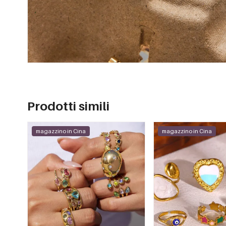
Prodotti simili
magazzino in Cina
magazzino in Cina