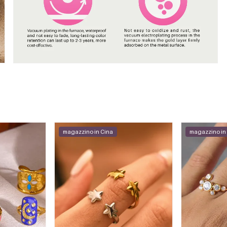
magazzino in Cina
magazzino in