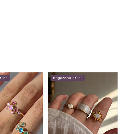
 Cina
magazzino in Cina