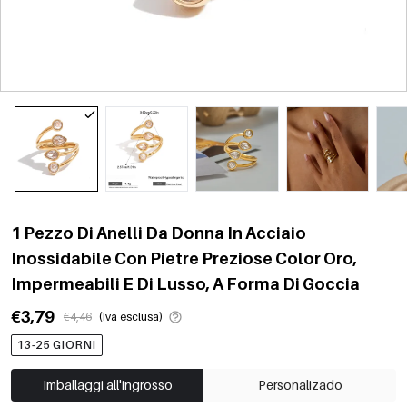
1 Pezzo Di Anelli Da Donna In Acciaio
Inossidabile Con Pietre Preziose Color Oro,
Impermeabili E Di Lusso, A Forma Di Goccia
€3,79
€4,46
(Iva esclusa)
13-25 GIORNI
Imballaggi all'ingrosso
Personalizado