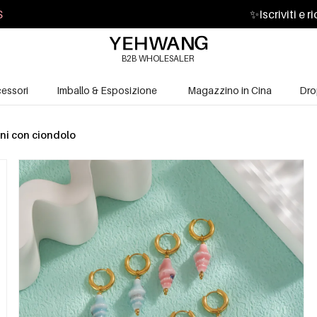
S
✨
Iscriviti e 
B2B WHOLESALER
essori
Imballo & Esposizione
Magazzino in Cina
Dro
ni con ciondolo