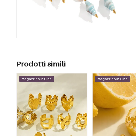
Prodotti simili
magazzino in Cina
magazzino in Cina