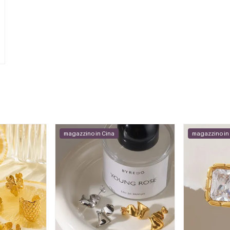
magazzino in Cina
magazzino in