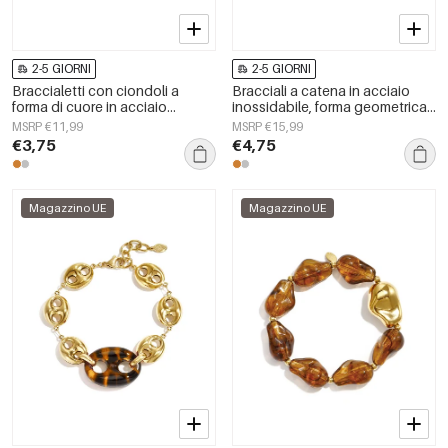
2-5 GIORNI
2-5 GIORNI
Braccialetti con ciondoli a
Bracciali a catena in acciaio
forma di cuore in acciaio
inossidabile, forma geometrica,
inossidabile, serie Simple Daily
semplici, serie Simple Daily,
MSRP €11,99
MSRP €15,99
Simple, gioielli da donna
gioielli da donna
€3,75
€4,75
Magazzino UE
Magazzino UE