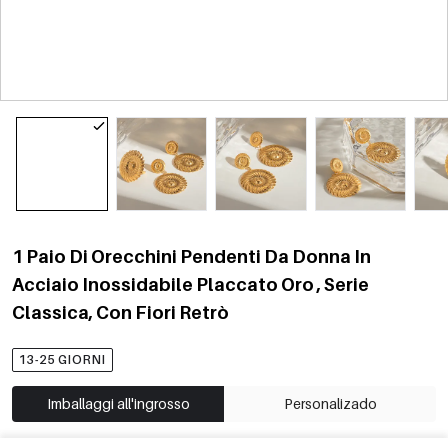
1 Paio Di Orecchini Pendenti Da Donna In
Acciaio Inossidabile Placcato Oro , Serie
Classica, Con Fiori Retrò
13-25 GIORNI
Imballaggi all'ingrosso
Personalizado