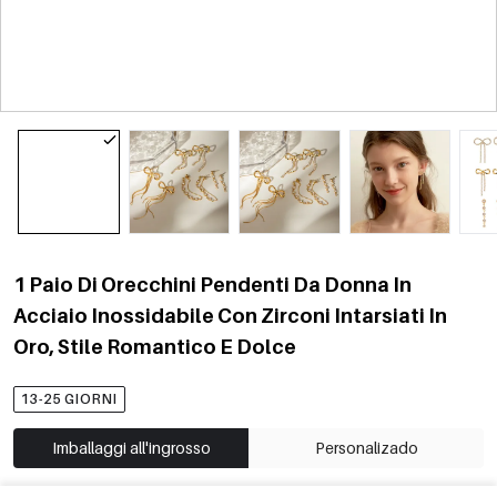
1 Paio Di Orecchini Pendenti Da Donna In
Acciaio Inossidabile Con Zirconi Intarsiati In
Oro, Stile Romantico E Dolce
13-25 GIORNI
Imballaggi all'ingrosso
Personalizado