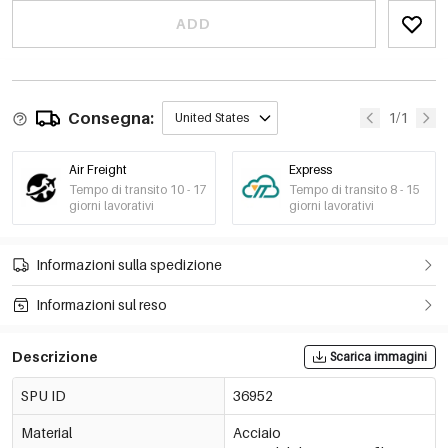
ADD
Consegna:
1/1
United States
Air Freight
Express
Tempo di transito 10 - 17
Tempo di transito 8 - 15
giorni lavorativi
giorni lavorativi
Informazioni sulla spedizione
Informazioni sul reso
Descrizione
Scarica immagini
SPU ID
36952
Material
Acciaio