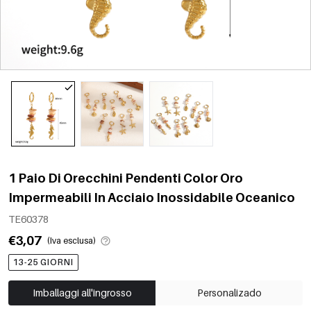
1 Paio Di Orecchini Pendenti Color Oro
Impermeabili In Acciaio Inossidabile Oceanico
TE60378
€3,07
(Iva esclusa)
13-25 GIORNI
Imballaggi all'ingrosso
Personalizado