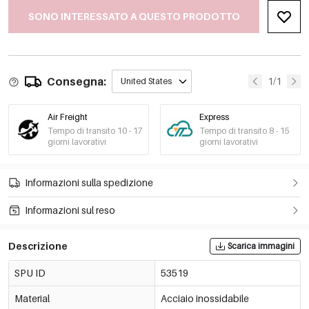
SONO INTERESSATO A QUESTO PRODOTTO
Consegna:
1/1
United States
Air Freight
Express
Tempo di transito 10 - 17
Tempo di transito 8 - 15
giorni lavorativi
giorni lavorativi
Informazioni sulla spedizione
Informazioni sul reso
Descrizione
Scarica immagini
SPU ID
53519
Material
Acciaio inossidabile