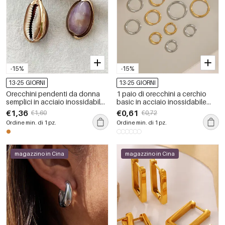
-15%
-15%
13-25 GIORNI
13-25 GIORNI
Orecchini pendenti da donna
1 paio di orecchini a cerchio
semplici in acciaio inossidabile
basic in acciaio inossidabile
color oro, impermeabili.
color oro impermeabili
€1,36
€0,61
€1,60
€0,72
Ordine min. di 1 pz.
Ordine min. di 1 pz.
magazzino in Cina
magazzino in Cina