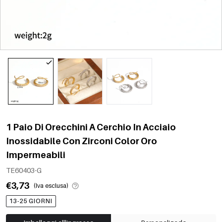
1 Paio Di Orecchini A Cerchio In Acciaio
Inossidabile Con Zirconi Color Oro
Impermeabili
TE60403-G
€3,73
(Iva esclusa)
13-25 GIORNI