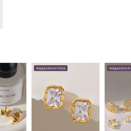
magazzino in Cina
magazzino in