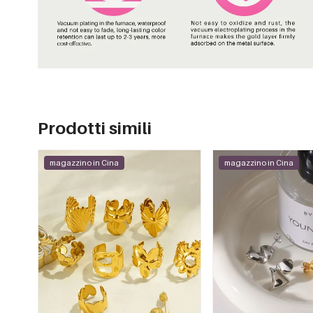
Prodotti simili
magazzino in Cina
magazzino in Cina