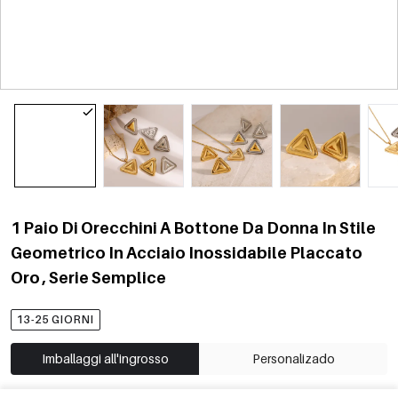
1 Paio Di Orecchini A Bottone Da Donna In Stile
Geometrico In Acciaio Inossidabile Placcato
Oro , Serie Semplice
13-25 GIORNI
Imballaggi all'ingrosso
Personalizado