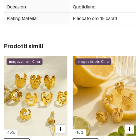
Occasion
Quotidiano
Plating Material
Placcato oro 18 carati
Prodotti simili
magazzino in Cina
magazzino in Cina
-15%
-15%