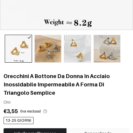
Orecchini A Bottone Da Donna In Acciaio
Inossidabile Impermeabile A Forma Di
Triangolo Semplice
Oro
€3,55
(Iva esclusa)
13-25 GIORNI