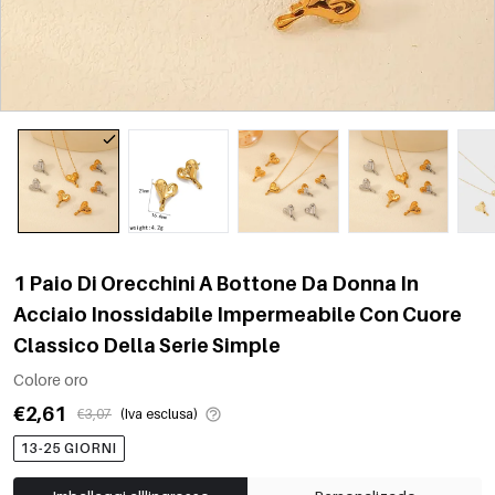
1 Paio Di Orecchini A Bottone Da Donna In
Acciaio Inossidabile Impermeabile Con Cuore
Classico Della Serie Simple
Colore oro
€2,61
€3,07
(Iva esclusa)
13-25 GIORNI