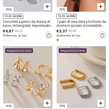
-15%
-15%
13-25 GIORNI
13-25 GIORNI
Orecchini a perno da donna di
1 paio di orecchini a bottone da
lusso, rettangolari, impermeabili,
donna in acciaio inossidabile
in acciaio inossidabile color oro
rettangolari classici,
€4,87
€3,37
€5,73
€3,96
con zirconi.
impermeabili, color oro
Ordine min. di 1 pz.
Ordine min. di 1 pz.
magazzino in Cina
magazzino in Cina
-15%
-15%