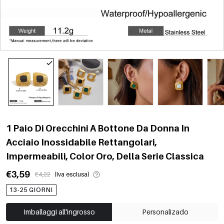
1 Paio Di Orecchini A Bottone Da Donna In
Acciaio Inossidabile Rettangolari,
Impermeabili, Color Oro, Della Serie Classica
€3,59
€4,22
(Iva esclusa)
13-25 GIORNI
Imballaggi all'ingrosso
Personalizado