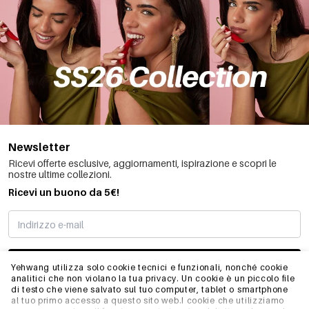
Newsletter
Ricevi offerte esclusive, aggiornamenti, ispirazione e scopri le
nostre ultime collezioni.
Ricevi un buono da 5€!
MI STO REGISTRANDO
Yehwang utilizza solo cookie tecnici e funzionali, nonché cookie
analitici che non violano la tua privacy. Un cookie è un piccolo file
di testo che viene salvato sul tuo computer, tablet o smartphone
al tuo primo accesso a questo sito web.I cookie che utilizziamo