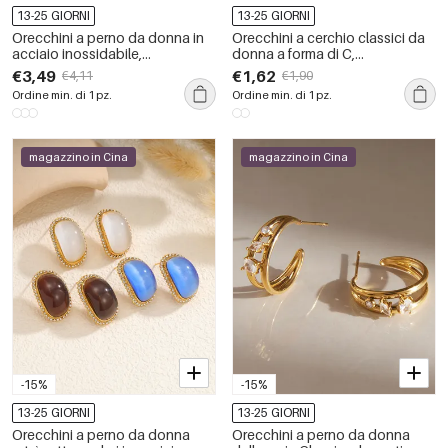
13-25 GIORNI
13-25 GIORNI
Orecchini a perno da donna in
Orecchini a cerchio classici da
acciaio inossidabile,
donna a forma di C,
impermeabili, color oro, con
impermeabili, in acciaio
€3,49
€1,62
€4,11
€1,90
zirconi, dalla forma irregolare.
inossidabile color oro.
Ordine min. di 1 pz.
Ordine min. di 1 pz.
magazzino in Cina
magazzino in Cina
-15%
-15%
13-25 GIORNI
13-25 GIORNI
Orecchini a perno da donna
Orecchini a perno da donna