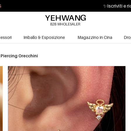
S
✨
Iscriviti e 
B2B WHOLESALER
essori
Imballo & Esposizione
Magazzino in Cina
Dro
Piercing Orecchini