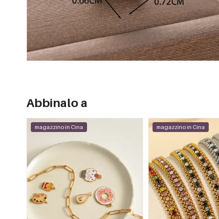
Abbinalo a
magazzino in Cina
magazzino in Cina