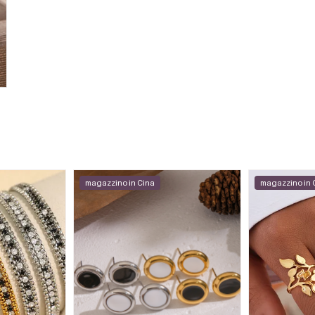
magazzino in Cina
magazzino in 