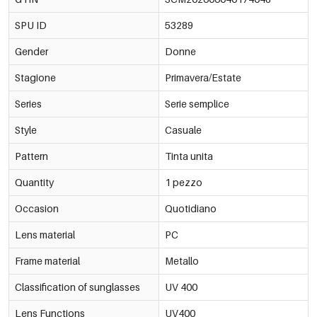
SPU ID
53289
Gender
Donne
Stagione
Primavera/Estate
Series
Serie semplice
Style
Casuale
Pattern
Tinta unita
Quantity
1 pezzo
Occasion
Quotidiano
Lens material
PC
Frame material
Metallo
Classification of sunglasses
UV 400
Lens Functions
UV400