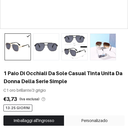
1 Paio Di Occhiali Da Sole Casual Tinta Unita Da
Donna Della Serie Simple
C1 oro brillante/3 grigio
€3,73
(Iva esclusa)
13-25 GIORNI
Imballaggi all'ingrosso
Personalizado