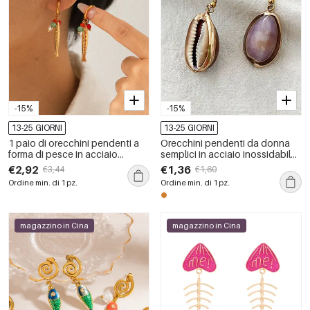
-15%
-15%
13-25 GIORNI
13-25 GIORNI
1 paio di orecchini pendenti a
Orecchini pendenti da donna
forma di pesce in acciaio
semplici in acciaio inossidabile
inossidabile color oro
color oro, impermeabili.
€2,92
€1,36
€3,44
€1,60
impermeabili
Ordine min. di 1 pz.
Ordine min. di 1 pz.
magazzino in Cina
magazzino in Cina