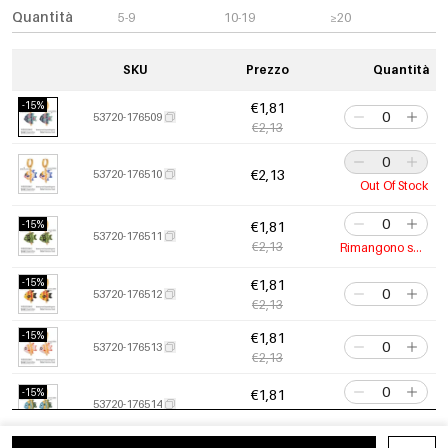
Quantità
5-9
10-19
≥20
SKU
Prezzo
Quantità
-15%
€1,81
53720-176509
€2,13
€2,13
53720-176510
Out Of Stock
-15%
€1,81
53720-176511
€2,13
Rimangono solo 10
-15%
€1,81
53720-176512
€2,13
-15%
€1,81
53720-176513
€2,13
-15%
€1,81
53720-176514
€2,13
Rimangono solo 2