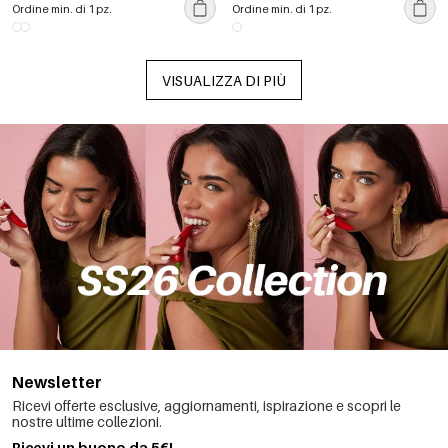
Ordine min. di 1 pz.
Ordine min. di 1 pz.
VISUALIZZA DI PIÙ
Newsletter
Ricevi offerte esclusive, aggiornamenti, ispirazione e scopri le
nostre ultime collezioni.
Ricevi un buono da 5€!