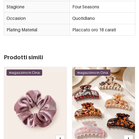
Stagione
Four Seasons
Occasion
Quotidiano
Plating Material
Placcato oro 18 carati
Prodotti simili
magazzino in Cina
magazzino in Cina