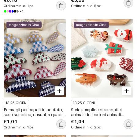
Ordine min. di 1 pz.
Ordine min. di 5 pz.
+1
magazzino in Cina
magazzino in Cina
13-25 GIORNI
13-25 GIORNI
Fermagli per capelli in acetato,
Serie semplice di simpatici
serie semplice, casual, a quadri,
animali dei cartoni animati
colori misti, forma geometrica
natalizi, unghie acriliche
€1,04
€1,04
colorate miste per capelli,
Ordine min. di 1 pz.
Ordine min. di 2 pz.
colore Natale