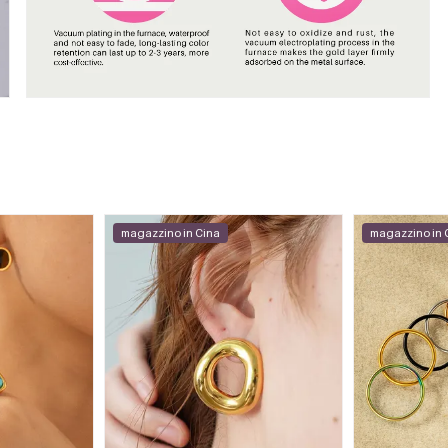
magazzino in Cina
magazzino in 