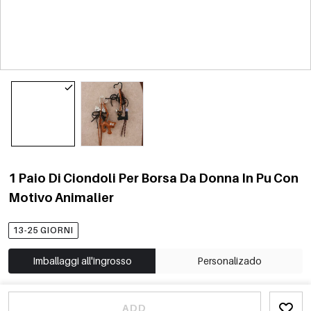
1 Paio Di Ciondoli Per Borsa Da Donna In Pu Con
Motivo Animalier
13-25 GIORNI
Imballaggi all'ingrosso
Personalizado
ADD