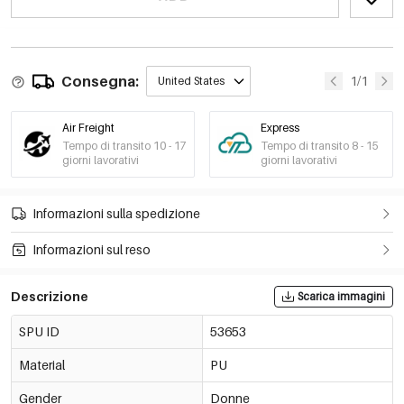
Consegna:
1/1
United States
Air Freight
Express
Tempo di transito 10 - 17
Tempo di transito 8 - 15
giorni lavorativi
giorni lavorativi
Informazioni sulla spedizione
Informazioni sul reso
Descrizione
Scarica immagini
SPU ID
53653
Material
PU
Gender
Donne