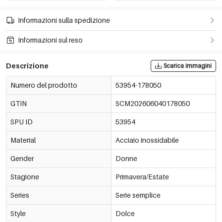
Informazioni sulla spedizione
Informazioni sul reso
Descrizione
Scarica immagini
Numero del prodotto
53954-178050
GTIN
SCM202606040178050
SPU ID
53954
Material
Acciaio inossidabile
Gender
Donne
Stagione
Primavera/Estate
Series
Serie semplice
Style
Dolce