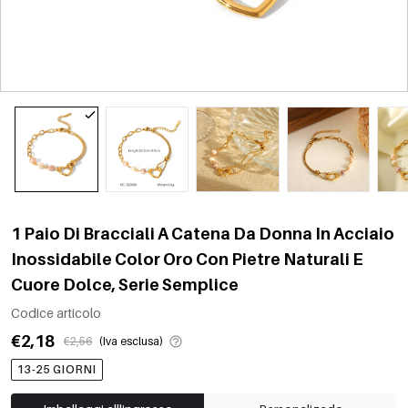
1 Paio Di Bracciali A Catena Da Donna In Acciaio
Inossidabile Color Oro Con Pietre Naturali E
Cuore Dolce, Serie Semplice
Codice articolo
€2,18
€2,56
(Iva esclusa)
13-25 GIORNI