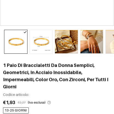
1 Paio Di Braccialetti Da Donna Semplici,
Geometrici, In Acciaio Inossidabile,
Impermeabili, Color Oro, Con Zirconi, Per Tutti I
Giorni
Codice articolo:
€1,93
€2,27
(Iva esclusa)
13-25 GIORNI