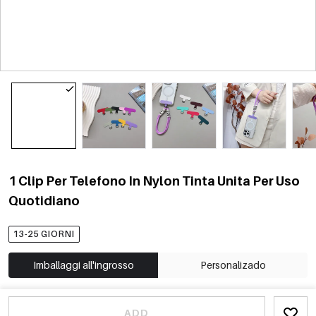
1 Clip Per Telefono In Nylon Tinta Unita Per Uso
Quotidiano
13-25 GIORNI
Imballaggi all'ingrosso
Personalizado
ADD